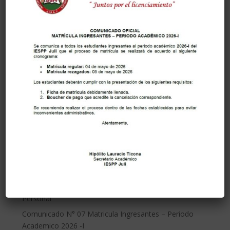
Buscar
Recent Posts
Luckzie Casino: volledige gids voor spelers
Lolly Spins Casino: Οδηγός παιχνιδιών και
προσφορών
RESULTADOS-CUADRO-DE-MERITOS-CONTRATO-
DOCENTE-IESPP-J-2026
Evaluacion de Sesion de Aprendizaje : Entrevista
Personal
Comunicado N° 07 Matricula Ingresantes – Periodo
Academico 2026 -I