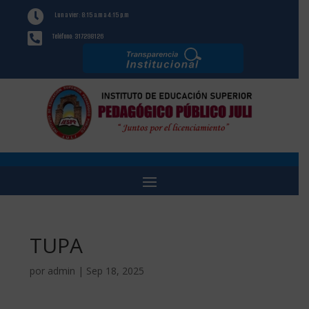

Lun a vier: 8:15 a.m a 4:15 p.m

Teléfono: 317298126
TUPA
por
admin
|
Sep 18, 2025