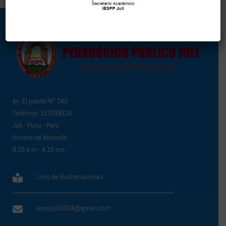
Av. El puerto N° 343
Teléfono: 317298126
Juli - Puno - Perú
Horario de Atención
8:15 a.m - 4:15 pm
Libro de Reclamaciones

iesppjuli2024@gmail.com
