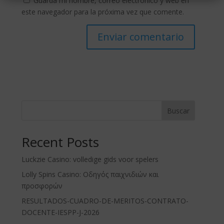
Guarda mi nombre, correo electrónico y web en
este navegador para la próxima vez que comente.
Buscar
Recent Posts
Luckzie Casino: volledige gids voor spelers
Lolly Spins Casino: Οδηγός παιχνιδιών και
προσφορών
RESULTADOS-CUADRO-DE-MERITOS-CONTRATO-
DOCENTE-IESPP-J-2026