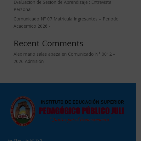
Evaluacion de Sesion de Aprendizaje : Entrevista
Personal
Comunicado N° 07 Matricula Ingresantes – Periodo
Academico 2026 -I
Recent Comments
Alex mario salas apaza
en
Comunicado N° 0012 –
2026 Admisión
Av. El puerto N° 343