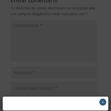
Enviar comentario
Tu dirección de correo electrónico no será publicada.
Los campos obligatorios están marcados con
*
×