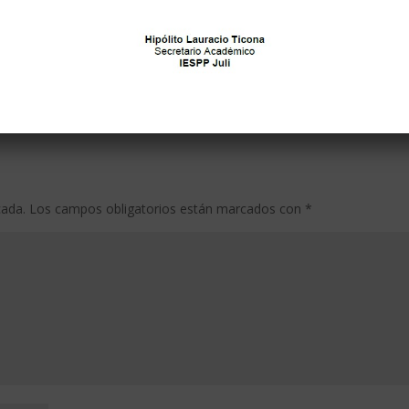
cada.
Los campos obligatorios están marcados con
*