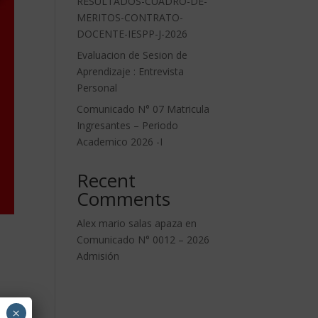
RESULTADOS-CUADRO-DE-
MERITOS-CONTRATO-
DOCENTE-IESPP-J-2026
Evaluacion de Sesion de
Aprendizaje : Entrevista
Personal
Comunicado N° 07 Matricula
Ingresantes – Periodo
Academico 2026 -I
Recent
Comments
Alex mario salas apaza
en
Comunicado N° 0012 – 2026
Admisión
×