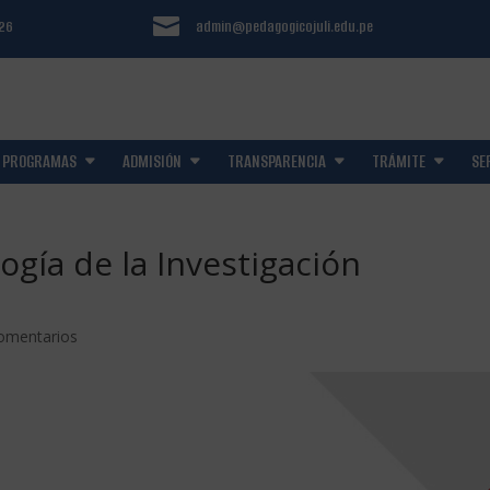

126
admin@pedagogicojuli.edu.pe
PROGRAMAS
ADMISIÓN
TRANSPARENCIA
TRÁMITE
SE
ogía de la Investigación
omentarios