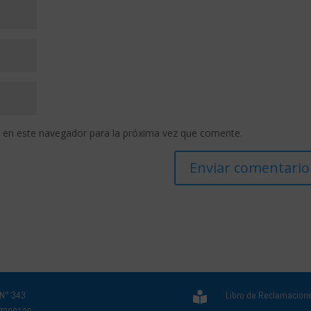
 en este navegador para la próxima vez que comente.
 N° 343
Libro de Reclamacion
