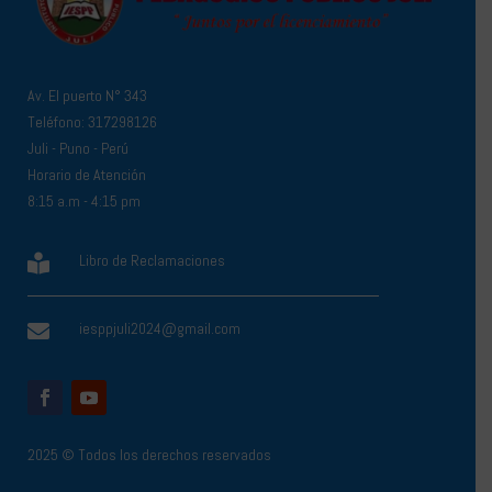
Av. El puerto N° 343
Teléfono: 317298126
Juli - Puno - Perú
Horario de Atención
8:15 a.m - 4:15 pm
Libro de Reclamaciones

iesppjuli2024@gmail.com

2025 © Todos los derechos reservados