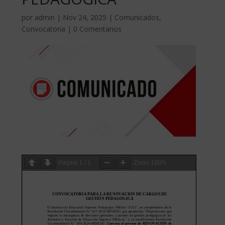
por
admin
|
Nov 24, 2025
|
Comunicados
,
Convocatoria
|
0 Comentarios
Página
1
/
1
Zoom
100%