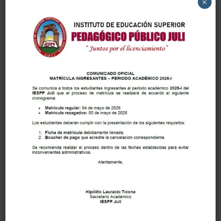
×
Enviar comentario
Tu dirección de correo electrónico no será publicada.
Los campos obligatorios están marcados con
*