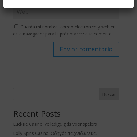
Guarda mi nombre, correo electrónico y web en
este navegador para la próxima vez que comente.
Buscar
Recent Posts
Luckzie Casino: volledige gids voor spelers
Lolly Spins Casino: Οδηγός παιχνιδιών και